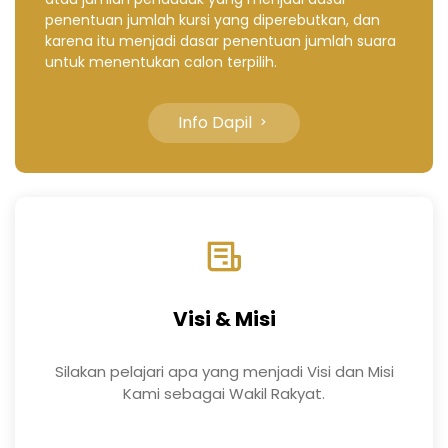
penentuan jumlah kursi yang diperebutkan, dan
karena itu menjadi dasar penentuan jumlah suara
untuk menentukan calon terpilih.
Info Dapil
Visi & Misi
Silakan pelajari apa yang menjadi Visi dan Misi
Kami sebagai Wakil Rakyat.