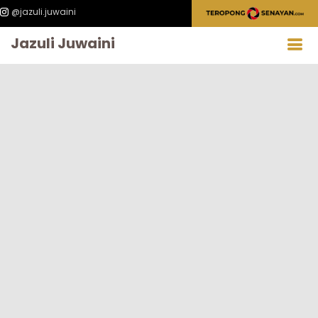
@jazuli.juwaini
Jazuli Juwaini