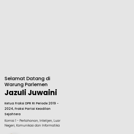
Selamat Datang di
Warung Parlemen
Jazuli Juwaini
Ketua Fraksi DPR RI Periode 2019 -
2024, Fraksi Partai Keadilan
Sejahtera
Komisi 1 - Pertahanan, Intelijen, Luar
Negeri, Komunikasi dan Informatika